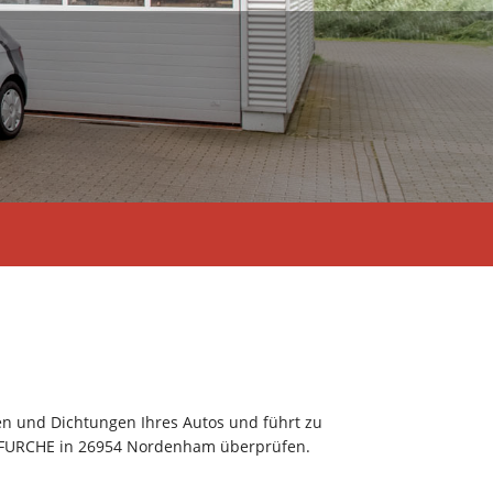
gen und Dichtungen Ihres Autos und führt zu
tt FURCHE in 26954 Nordenham überprüfen.