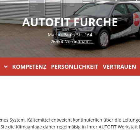
AUTOFIT FURCHE
Martin-Pauls-Str. 164
26954 Nordenham
KOMPETENZ PERSÖNLICHKEIT VERTRAUEN
enes System. Kältemittel entweicht kontinuierlich über die Leitun
n Sie die Klimaanlage daher regelmäßig in Ihrer AUTOFIT Werksta