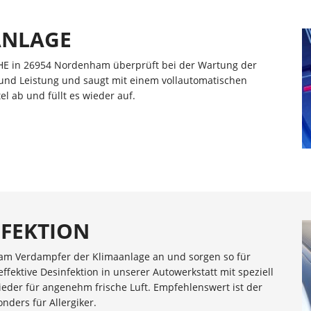
ANLAGE
CHE in 26954 Nordenham überprüft bei der Wartung der
und Leistung und saugt mit einem vollautomatischen
el ab und füllt es wieder auf.
NFEKTION
h am Verdampfer der Klimaanlage an und sorgen so für
ektive Desinfektion in unserer Autowerkstatt mit speziell
ieder für angenehm frische Luft. Empfehlenswert ist der
nders für Allergiker.