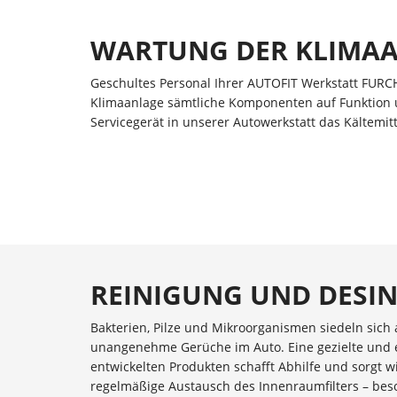
WARTUNG DER KLIMA
Geschultes Personal Ihrer AUTOFIT Werkstatt FUR
Klimaanlage sämtliche Komponenten auf Funktion 
Servicegerät in unserer Autowerkstatt das Kältemitt
REINIGUNG UND DESI
Bakterien, Pilze und Mikroorganismen siedeln sic
unangenehme Gerüche im Auto. Eine gezielte und eff
entwickelten Produkten schafft Abhilfe und sorgt w
regelmäßige Austausch des Innenraumfilters – beso