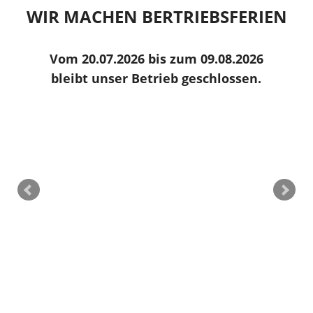
WIR MACHEN BERTRIEBSFERIEN
NN,
Vom 20.07.2026 bis zum 09.08.2026
E
bleibt unser Betrieb geschlossen.
e