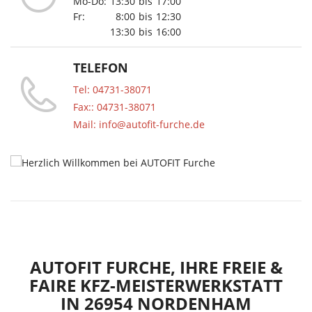
Mo-Do:
13:30
bis
17:00
Fr:
8:00
bis
12:30
13:30
bis
16:00
TELEFON
Tel: 04731-38071
Fax:: 04731-38071
Mail: info@autofit-furche.de
AUTOFIT FURCHE, IHRE FREIE &
FAIRE KFZ-MEISTERWERKSTATT
IN 26954 NORDENHAM