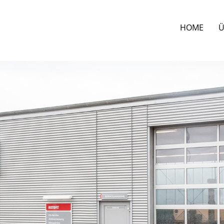
HOME
Ü